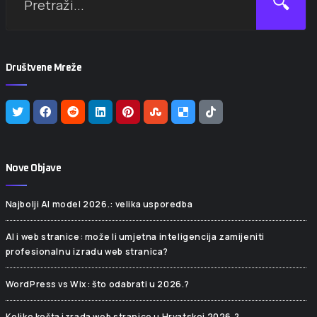
🔍
Društvene Mreže
Nove Objave
Najbolji AI model 2026.: velika usporedba
AI i web stranice: može li umjetna inteligencija zamijeniti
profesionalnu izradu web stranica?
WordPress vs Wix: što odabrati u 2026.?
Koliko košta izrada web stranice u Hrvatskoj 2026.?