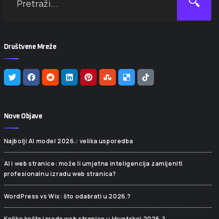
🔍
Društvene Mreže
Nove Objave
Najbolji AI model 2026.: velika usporedba
AI i web stranice: može li umjetna inteligencija zamijeniti
profesionalnu izradu web stranica?
WordPress vs Wix: što odabrati u 2026.?
Koliko košta izrada web stranice u Hrvatskoj 2026.?