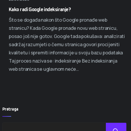
Kako radi Google indeksiranje?
Što se događa nakon što Google pronađe web
stranicu? Kada Google pronađe novu web stranicu,
posao još nije gotov. Google tada pokušava: analizirati
sadržaj razumjeti o čemu stranica govori procijeniti
kvalitetu i spremiti informacije u svoju bazu podataka
Taj proces naziva se: indeksiranje Bez indeksiranja
web stranica se uglavnom neće…
Pretraga