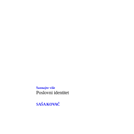
Saznajte više
Poslovni identitet
SAŠA KOVAČ