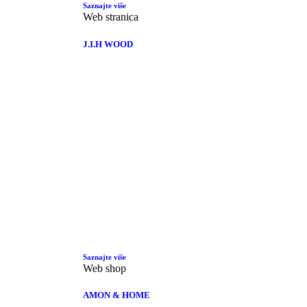
Saznajte više
Web stranica
J.I.H WOOD
Saznajte više
Web shop
AMON & HOME