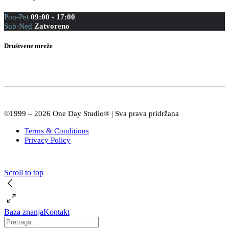
Pon-Pet
09:00 - 17:00
Sub-Ned
Zatvoreno
Društvene mreže
©1999 – 2026 One Day Studio® | Sva prava pridržana
Terms & Conditions
Privacy Policy
Scroll to top
Baza znanja
Kontakt