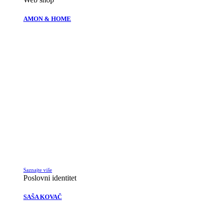
AMON & HOME
Saznajte više
Poslovni identitet
SAŠA KOVAČ