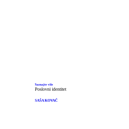
Saznajte više
Poslovni identitet
SAŠA KOVAČ