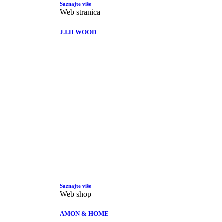
Saznajte više
Web stranica
J.I.H WOOD
Saznajte više
Web shop
AMON & HOME