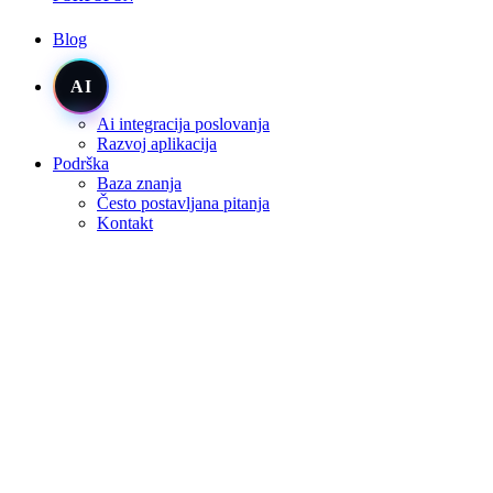
Blog
AI
Ai integracija poslovanja
Razvoj aplikacija
Podrška
Baza znanja
Često postavljana pitanja
Kontakt