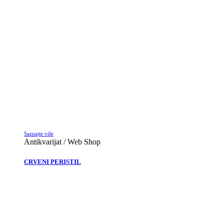
Saznajte više
Antikvarijat / Web Shop
CRVENI PERISTIL