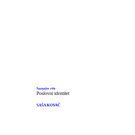
Saznajte više
Poslovni identitet
SAŠA KOVAČ