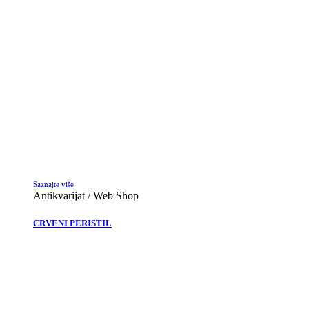
Saznajte više
Antikvarijat / Web Shop
CRVENI PERISTIL