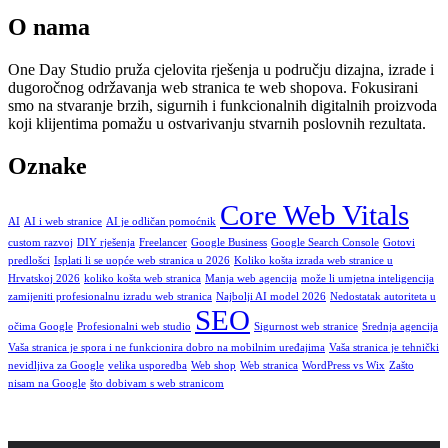
O nama
One Day Studio pruža cjelovita rješenja u području dizajna, izrade i
dugoročnog održavanja web stranica te web shopova. Fokusirani
smo na stvaranje brzih, sigurnih i funkcionalnih digitalnih proizvoda
koji klijentima pomažu u ostvarivanju stvarnih poslovnih rezultata.
Oznake
Core Web Vitals
AI
AI i web stranice
AI je odličan pomoćnik
custom razvoj
DIY rješenja
Freelancer
Google Business
Google Search Console
Gotovi
predlošci
Isplati li se uopće web stranica u 2026
Koliko košta izrada web stranice u
Hrvatskoj 2026
koliko košta web stranica
Manja web agencija
može li umjetna inteligencija
zamijeniti profesionalnu izradu web stranica
Najbolji AI model 2026
Nedostatak autoriteta u
SEO
očima Google
Profesionalni web studio
Sigurnost web stranice
Srednja agencija
Vaša stranica je spora i ne funkcionira dobro na mobilnim uređajima
Vaša stranica je tehnički
nevidljiva za Google
velika usporedba
Web shop
Web stranica
WordPress vs Wix
Zašto
nisam na Google
što dobivam s web stranicom