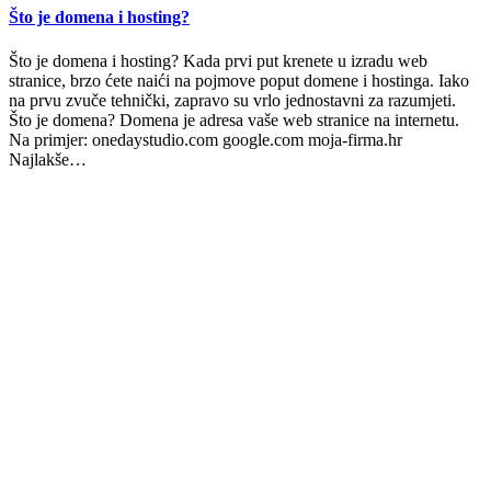
Što je domena i hosting?
Što je domena i hosting? Kada prvi put krenete u izradu web
stranice, brzo ćete naići na pojmove poput domene i hostinga. Iako
na prvu zvuče tehnički, zapravo su vrlo jednostavni za razumjeti.
Što je domena? Domena je adresa vaše web stranice na internetu.
Na primjer: onedaystudio.com google.com moja-firma.hr
Najlakše…