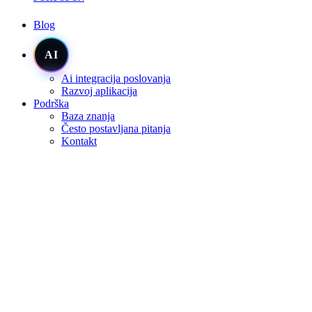
Blog
AI
Ai integracija poslovanja
Razvoj aplikacija
Podrška
Baza znanja
Često postavljana pitanja
Kontakt