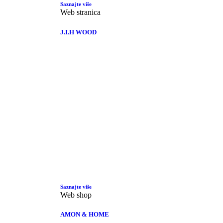
Saznajte više
Web stranica
J.I.H WOOD
Saznajte više
Web shop
AMON & HOME