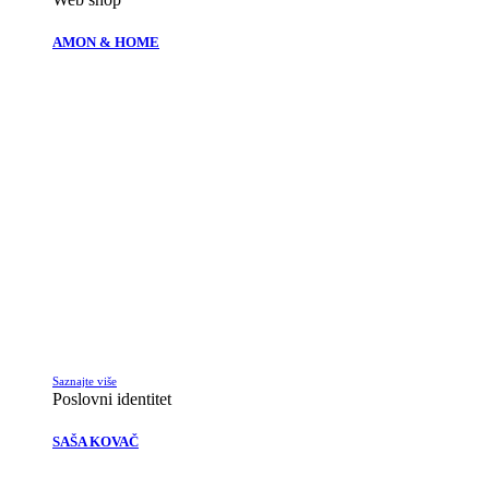
AMON & HOME
Saznajte više
Poslovni identitet
SAŠA KOVAČ