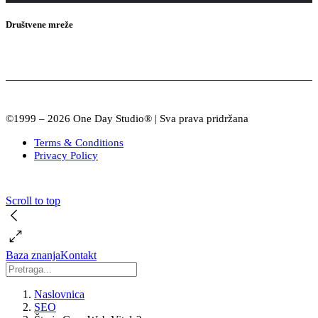
Društvene mreže
©1999 – 2026 One Day Studio® | Sva prava pridržana
Terms & Conditions
Privacy Policy
Scroll to top
Baza znanja
Kontakt
Naslovnica
SEO